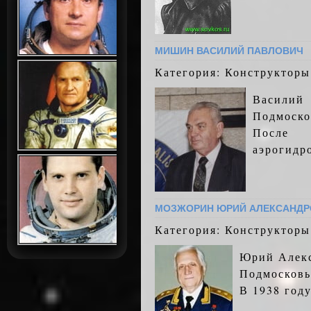
МИШИН ВАСИЛИЙ ПАВЛОВИЧ
Категория: Конструкторы
Васили
Подмоско
После 
аэрогидр
МОЗЖОРИН ЮРИЙ АЛЕКСАНДР
Категория: Конструкторы
Юрий Алекс
Подмосковь
В 1938 год