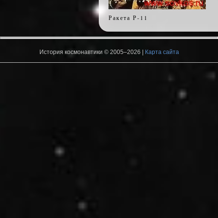
Ракета Р-11
История космонавтики © 2005–2026 |
Карта сайта