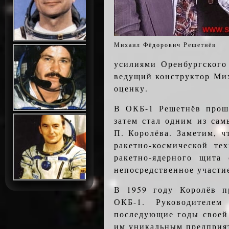
Михаил Фёдорович Решетнёв
усилиями Оренбургского
ведущий конструктор Ми
оценку.
В ОКБ-1 Решетнёв проше
затем стал одним из сам
П. Королёва. Заметим, 
ракетно-космической те
ракетно-ядерного щита
непосредственное участи
В 1959 году Королёв п
ОКБ-1. Руководителем
последующие годы своей
им уникальным предприя