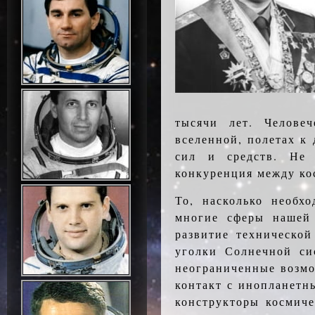
тысячи лет. Челове
вселенной, полетах к
сил и средств. Не 
конкуренция между к
То, насколько необх
многие сферы нашей 
развитие технической
уголки Солнечной си
неограниченные возмо
контакт с инопланетн
конструкторы космиче