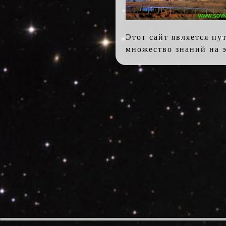
Этот сайт является пу
множество знаний на э