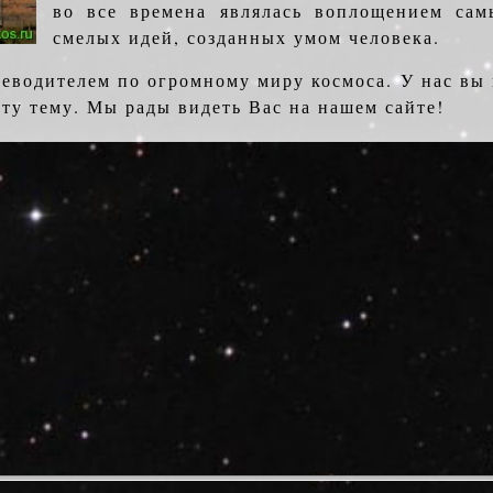
во все времена являлась воплощением са
смелых идей, созданных умом человека.
теводителем по огромному миру космоса. У нас вы
ту тему. Мы рады видеть Вас на нашем сайте!