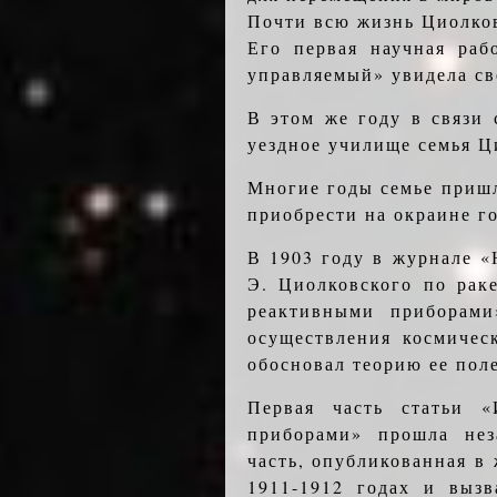
Почти всю жизнь Циолков
Его первая научная раб
управляемый» увидела све
В этом же году в связи
уездное училище семья Ц
Многие годы семье пришл
приобрести на окраине г
В 1903 году в журнале «
Э. Циолковского по рак
реактивными приборами
осуществления космичес
обосновал теорию ее поле
Первая часть статьи «
приборами» прошла нез
часть, опубликованная в
1911-1912 годах и вызв