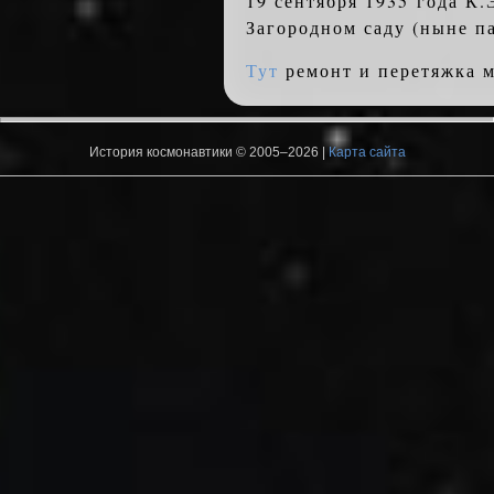
19 сентября 1935 года К.
Загородном саду (ныне па
Тут
ремонт и перетяжка м
История космонавтики © 2005–2026 |
Карта сайта