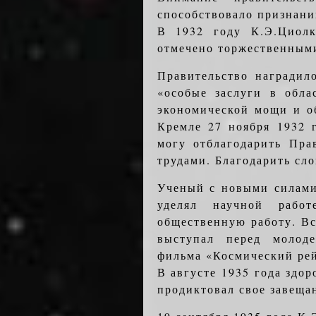
способствовало признани
В 1932 году К.Э.Циолк
отмечено торжественными
Правительство наградил
«особые заслуги в обла
экономической мощи и о
Кремле 27 ноября 1932 
могу отблагодарить Пра
трудами. Благодарить сл
Ученый с новыми силами
уделял научной рабо
общественную работу. Вс
выступал перед молоде
фильма «Космический рей
В августе 1935 года здор
продиктовал свое завеща