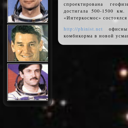
спроектирована геофи
достигала 500-1500 км.
«Интеркосмос» состоялся 
http://phinist.net
офисны
комбикорма в новой усма