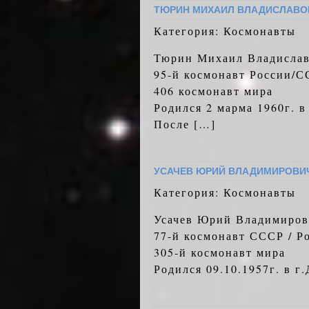
ТЮРИН МИХАИЛ ВЛАДИСЛАВО
Категория: Космонавты
Тюрин Михаил Владисла
95-й космонавт России/
406 космонавт мира
Родился 2 марма 1960г. 
После […]
УСАЧЕВ ЮРИЙ ВЛАДИМИРОВИ
Категория: Космонавты
Усачев Юрий Владимиров
77-й космонавт СССР / Р
305-й космонавт мира
Родился 09.10.1957г. в г