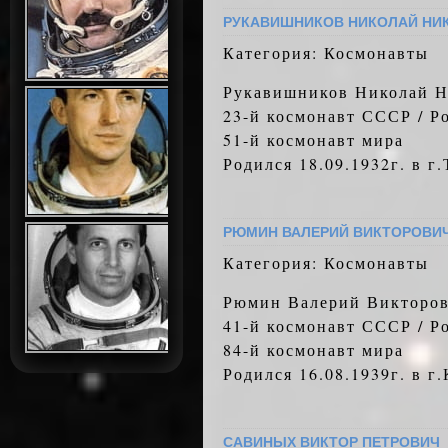
РУКАВИШНИКОВ НИКОЛАЙ НИ
Категория: Космонавты
Рукавишников Николай Н
23-й космонавт СССР / Р
51-й космонавт мира
Родился 18.09.1932г. в г
РЮМИН ВАЛЕРИЙ ВИКТОРОВИ
Категория: Космонавты
Рюмин Валерий Викторо
41-й космонавт СССР / Р
84-й космонавт мира
Родился 16.08.1939г. в г
САВИНЫХ ВИКТОР ПЕТРОВИЧ