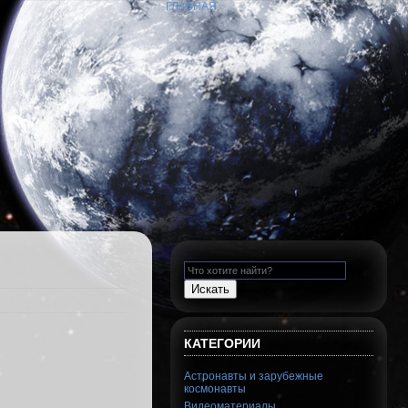
ГЛАВНАЯ
КАТЕГОРИИ
Астронавты и зарубежные
космонавты
Видеоматериалы