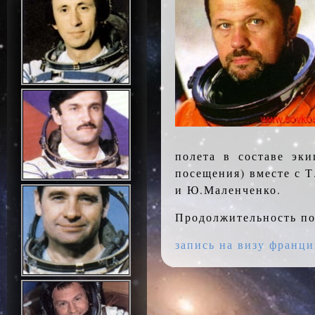
полета в составе эк
посещения) вместе с 
и Ю.Маленченко.
Продолжительность по
запись на визу франц