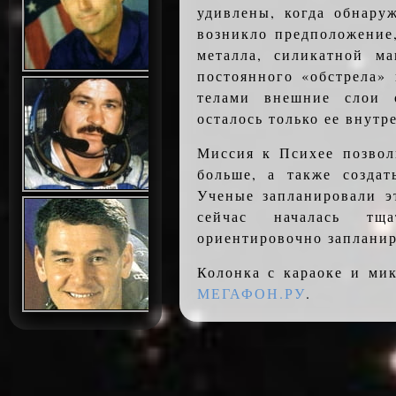
удивлены, когда обнару
возникло предположение,
металла, силикатной м
постоянного «обстрела»
телами внешние слои 
осталось только ее внутр
Миссия к Психее позвол
больше, а также создат
Ученые запланировали э
сейчас началась тщ
ориентировочно запланир
Колонка с караоке и ми
МЕГАФОН.РУ
.