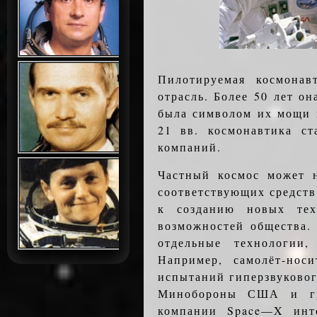
Пилотируемая космонавт
отрасль. Более 50 лет о
была символом их мощи и
21 вв. космонавтика с
компаний.
Частный космос может н
соответствующих средств
к созданию новых тех
возможностей общества.
отдельные технологии,
Например, самолёт-нос
испытаний гиперзвуковог
Минобороны США и гра
компании Space—X инте