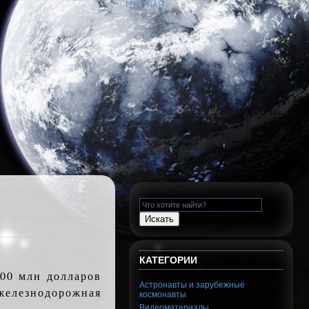
ГЛАВНАЯ
КАТЕГОРИИ
100 млн долларов
Астронавты и зарубежные
железнодорожная
космонавты
Видеоматериалы