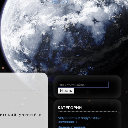
ГЛАВНАЯ
КАТЕГОРИИ
етский ученый в
Астронавты и зарубежные
космонавты
Видеоматериалы