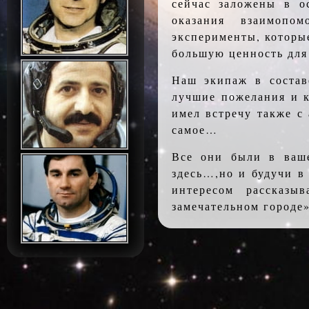
сейчас заложены в о
оказания взаимопо
эксперименты, которы
большую ценность дл
Наш экипаж в состав
лучшие пожелания и к
имел встречу также с
самое…
Все они были в ваше
здесь…,но и будучи в
интересом рассказы
замечательном городе»