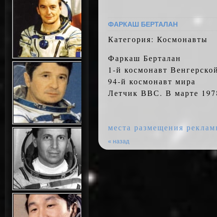
ФАРКАШ БЕРТАЛАН
Категория: Космонавты
Фаркаш Берталан
1-й космонавт Венгерско
94-й космонавт мира
Летчик ВВС. В марте 197
места размещения реклам
« назад